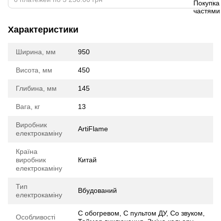
Характеристики
Ширина, мм
950
Висота, мм
450
Глибина, мм
145
Вага, кг
13
Виробник
ArtiFlame
електрокаміну
Країна
виробник
Китай
електрокаміну
Тип
Вбудований
електрокаміну
С обогревом, С пультом ДУ, Со звуком,
Особливості