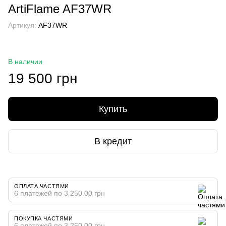
ArtiFlame AF37WR
Артикул:
AF37WR
В наличии
19 500 грн
Купить
В кредит
ОПЛАТА ЧАСТЯМИ
6 платежей по 3 250.00 грн
ПОКУПКА ЧАСТЯМИ
6 платежей по 3 250.00 грн