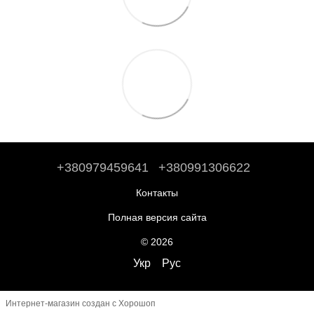
+380979459641
+380991306622
Контакты
Полная версия сайта
© 2026
Укр
Рус
Интернет-магазин создан с Хорошоп