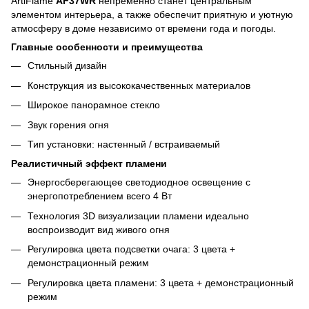
ArtiFlame
AF37WR
непременно станет центральным
элементом интерьера, а также обеспечит приятную и уютную
атмосферу в доме независимо от времени года и погоды.
Главные особенности и преимущества
Стильный дизайн
Конструкция из высококачественных материалов
Широкое панорамное стекло
Звук горения огня
Тип установки: настенный / встраиваемый
Реалистичный эффект пламени
Энергосберегающее светодиодное освещение с
энергопотреблением всего 4 Вт
Технология 3D визуализации пламени идеально
воспроизводит вид живого огня
Регулировка цвета подсветки очага: 3 цвета +
демонстрационный режим
Регулировка цвета пламени: 3 цвета + демонстрационный
режим