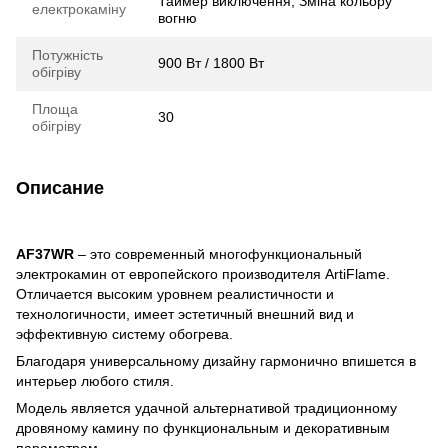
Таймер виключення, Зміна кольору
електрокаміну
вогню
Потужність
900 Вт / 1800 Вт
обігріву
Площа
30
обігріву
Описание
AF37WR
– это современный многофункциональный
электрокамин от европейского производителя ArtiFlame.
Отличается высоким уровнем реалистичности и
технологичности, имеет эстетичный внешний вид и
эффективную систему обогрева.
Благодаря универсальному дизайну гармонично впишется в
интерьер любого стиля.
Модель является удачной альтернативой традиционному
дровяному камину по функциональным и декоративным