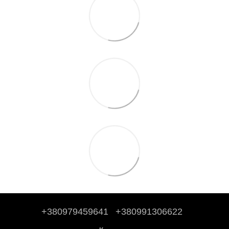
+380979459641
+380991306622