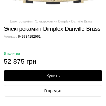
Електрокаміни
Электрокамин Dimplex Danville Brass
Электрокамин Dimplex Danville Brass
Артикул:
845794182961
В наличии
52 875 грн
Купить
В кредит