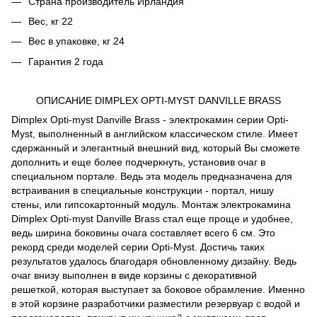
Страна производитель Ирландия
Вес, кг 22
Вес в упаковке, кг 24
Гарантия 2 года
ОПИСАНИЕ DIMPLEX OPTI-MYST DANVILLE BRASS
Dimplex Opti-myst Danville Brass - электрокамин серии Opti-
Myst, выполненный в английском классическом стиле. Имеет
сдержанный и элегантный внешний вид, который Вы сможете
дополнить и еще более подчеркнуть, установив очаг в
специальном портале. Ведь эта модель предназначена для
встраивания в специальные конструкции - портал, нишу
стены, или гипсокартонный модуль. Монтаж электрокамина
Dimplex Opti-myst Danville Brass стал еще проще и удобнее,
ведь ширина боковины очага составляет всего 6 см. Это
рекорд среди моделей серии Opti-Myst. Достичь таких
результатов удалось благодаря обновленному дизайну. Ведь
очаг внизу выполнен в виде корзины с декоративной
решеткой, которая выступает за боковое обрамление. Именно
в этой корзине разработчики разместили резервуар с водой и