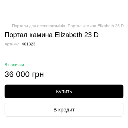
Портали для електрокамінів
Портал камина Elizabeth 23 D
Портал камина Elizabeth 23 D
Артикул:
401323
В наличии
36 000 грн
Купить
В кредит