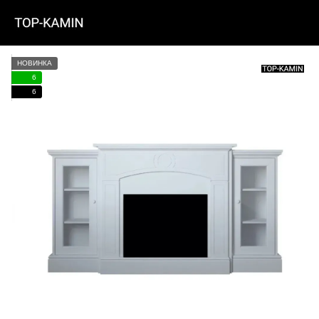
НОВИНКА
6
6