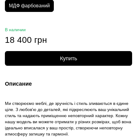
МДФ фарбований
В наличии
18 400 грн
Купить
Описание
Ми створюємо меблі, де зручність і стиль зливаються в єдине
ціле. З любов'ю до деталей, які підкреслюють ваш унікальний
стиль та надають приміщенню неповторний характер. Кожну
нашу модель ви можете отримати у різних розмірах, щоб вона
ідеально вписалася у ваш простір, створюючи неповторну
атмосферу затишку та гармонії.