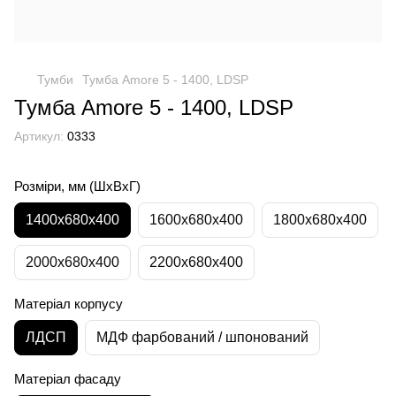
Тумби
Тумба Amore 5 - 1400, LDSP
Тумба Amore 5 - 1400, LDSP
Артикул:
0333
Розміри, мм (ШхВхГ)
1400x680x400
1600x680x400
1800x680x400
2000x680x400
2200x680x400
Матеріал корпусу
ЛДСП
МДФ фарбований / шпонований
Матеріал фасаду