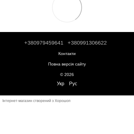
+380979459641
+380991306622
Контакти
Повна версія сайту
© 2026
Укр
Рус
Інтернет-магазин створений з Хорошоп