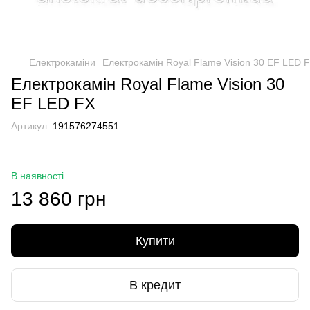
Електрокаміни
Електрокамін Royal Flame Vision 30 EF LED 
Електрокамін Royal Flame Vision 30
EF LED FX
Артикул:
191576274551
В наявності
13 860 грн
Купити
В кредит