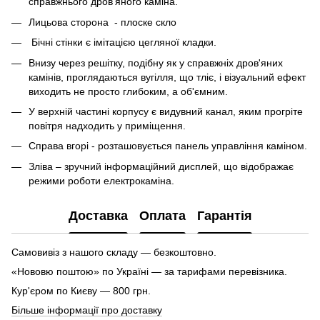
справжнього дров'яного каміна.
Лицьова сторона - плоске скло
Бічні стінки є імітацією цегляної кладки.
Внизу через решітку, подібну як у справжніх дров'яних
камінів, проглядаються вугілля, що тліє, і візуальний ефект
виходить не просто глибоким, а об'ємним.
У верхній частині корпусу є видувний канал, яким прогріте
повітря надходить у приміщення.
Справа вгорі - розташовується панель управління каміном.
Зліва – зручний інформаційний дисплей, що відображає
режими роботи електрокаміна.
Доставка
Оплата
Гарантія
Самовивіз з нашого складу — безкоштовно.
«Нововю поштою» по Україні — за тарифами перевізника.
Кур'єром по Києву — 800 грн.
Більше інформації про доставку