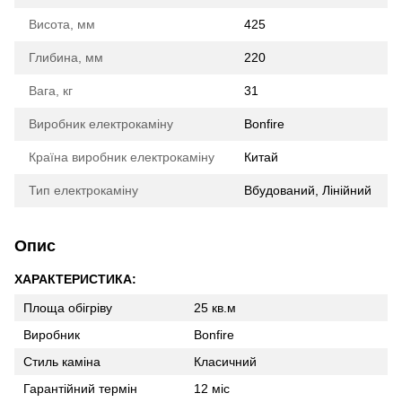
Висота, мм
425
Глибина, мм
220
Вага, кг
31
Виробник електрокаміну
Bonfire
Країна виробник електрокаміну
Китай
Тип електрокаміну
Вбудований, Лінійний
Опис
ХАРАКТЕРИСТИКА:
Площа обігріву
25 кв.м
Виробник
Bonfire
Стиль каміна
Класичний
Гарантійний термін
12 міс