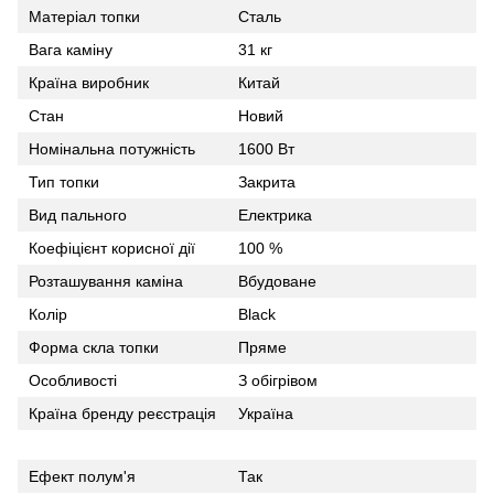
Матеріал топки
Сталь
Вага каміну
31 кг
Країна виробник
Китай
Стан
Новий
Номінальна потужність
1600 Вт
Тип топки
Закрита
Вид пального
Електрика
Коефіцієнт корисної дії
100 %
Розташування каміна
Вбудоване
Колір
Black
Форма скла топки
Пряме
Особливості
З обігрівом
Країна бренду реєстрація
Україна
Ефект полум'я
Так