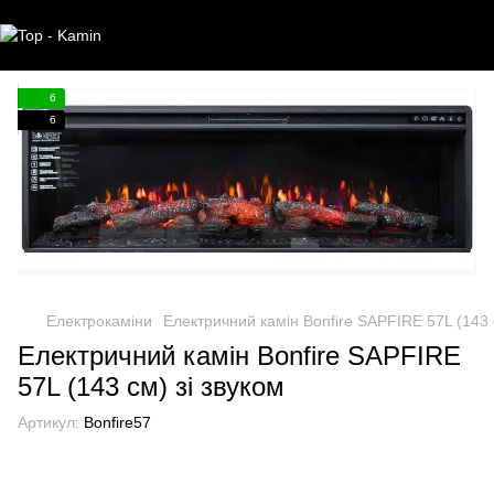
6
6
Електрокаміни
Електричний камін Bonfire SAPFIRE 57L (143 
Електричний камін Bonfire SAPFIRE
57L (143 см) зі звуком
Артикул:
Bonfire57