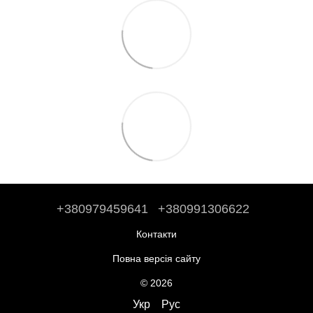
+380979459641
+380991306622
Контакти
Повна версія сайту
© 2026
Укр
Рус