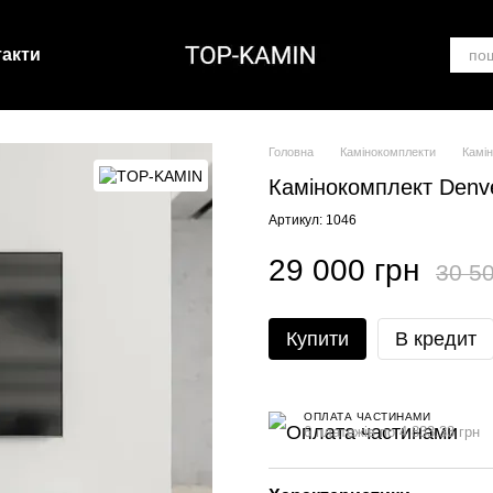
такти
Головна
Камінокомплекти
Камі
Камінокомплект Denv
Артикул: 1046
29 000 грн
30 50
Купити
В кредит
ОПЛАТА ЧАСТИНАМИ
6 платежів по 4 833.33 грн