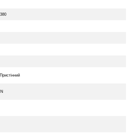
380
 Пристінний
IN