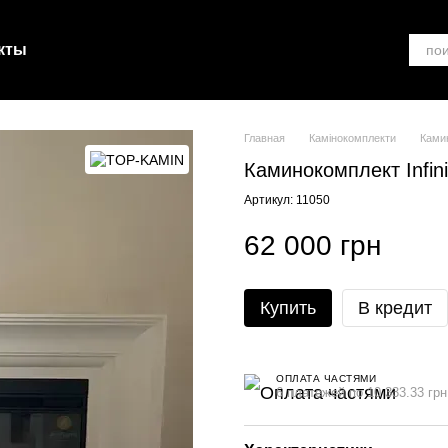
кты
Главная
Камінокомплекти
Камин
Каминокомплект Infini
Артикул: 11050
62 000 грн
Купить
В кредит
ОПЛАТА ЧАСТЯМИ
6 платежей по 10 333.33 грн