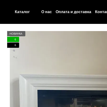
Перейти к основному контенту
О нас
Оплата и доставка
Конта
Каталог
Договір публічної оферти
НОВИНКА
6
6